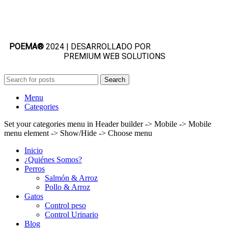
POEMA®
2024 | DESARROLLADO POR
MOVE
INFORMATICA
PREMIUM WEB SOLUTIONS
Search
Menu
Categories
Set your categories menu in Header builder -> Mobile -> Mobile
menu element -> Show/Hide -> Choose menu
Inicio
¿Quiénes Somos?
Perros
Salmón & Arroz
Pollo & Arroz
Gatos
Control peso
Control Urinario
Blog