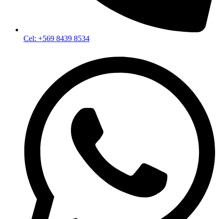
Cel: +569 8439 8534