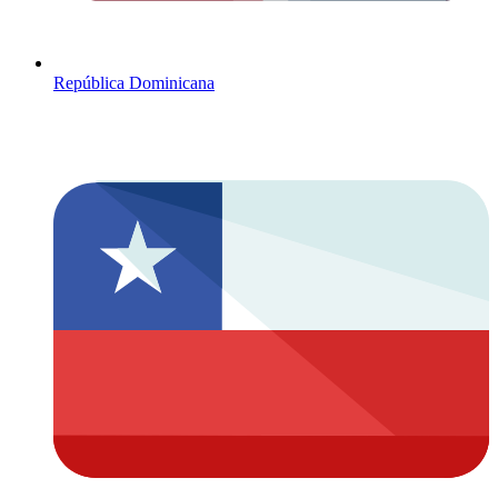
República Dominicana