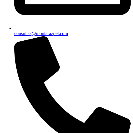
consultas@montarazpet.com