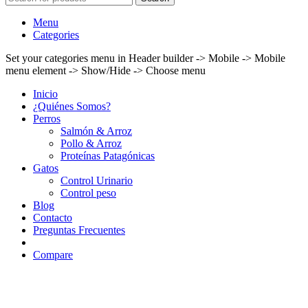
Menu
Categories
Set your categories menu in Header builder -> Mobile -> Mobile
menu element -> Show/Hide -> Choose menu
Inicio
¿Quiénes Somos?
Perros
Salmón & Arroz
Pollo & Arroz
Proteínas Patagónicas
Gatos
Control Urinario
Control peso
Blog
Contacto
Preguntas Frecuentes
Compare