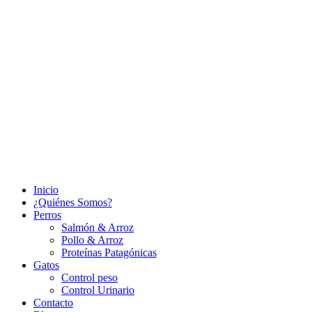
Inicio
¿Quiénes Somos?
Perros
Salmón & Arroz
Pollo & Arroz
Proteínas Patagónicas
Gatos
Control peso
Control Urinario
Contacto