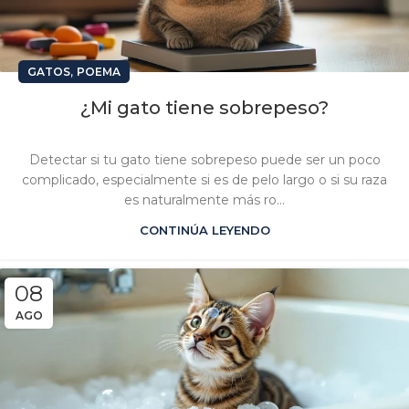
,
GATOS
POEMA
¿Mi gato tiene sobrepeso?
Detectar si tu gato tiene sobrepeso puede ser un poco
complicado, especialmente si es de pelo largo o si su raza
es naturalmente más ro...
CONTINÚA LEYENDO
08
AGO