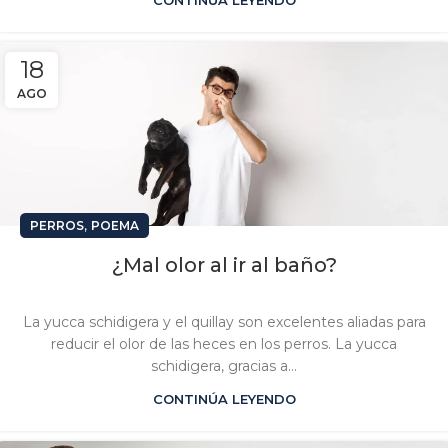
CONTINÚA LEYENDO
18
AGO
,
PERROS
POEMA
¿Mal olor al ir al baño?
La yucca schidigera y el quillay son excelentes aliadas para
reducir el olor de las heces en los perros. La yucca
schidigera, gracias a...
CONTINÚA LEYENDO