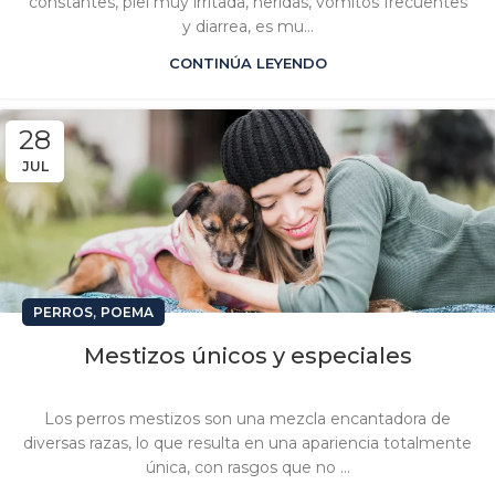
constantes, piel muy irritada, heridas, vómitos frecuentes
y diarrea, es mu...
CONTINÚA LEYENDO
28
JUL
,
PERROS
POEMA
Mestizos únicos y especiales
Los perros mestizos son una mezcla encantadora de
diversas razas, lo que resulta en una apariencia totalmente
única, con rasgos que no ...