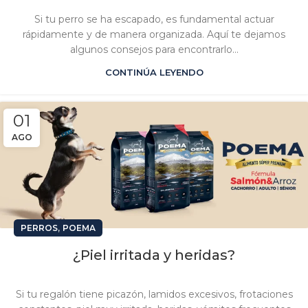
Si tu perro se ha escapado, es fundamental actuar
rápidamente y de manera organizada. Aquí te dejamos
algunos consejos para encontrarlo...
CONTINÚA LEYENDO
01
AGO
,
PERROS
POEMA
¿Piel irritada y heridas?
Si tu regalón tiene picazón, lamidos excesivos, frotaciones