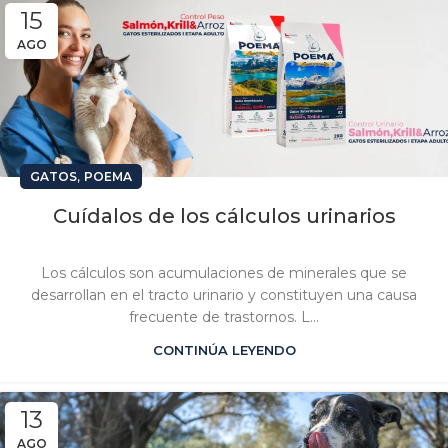
15
AGO
,
GATOS
POEMA
Cuídalos de los cálculos urinarios
Los cálculos son acumulaciones de minerales que se
desarrollan en el tracto urinario y constituyen una causa
frecuente de trastornos. L...
CONTINÚA LEYENDO
13
AGO