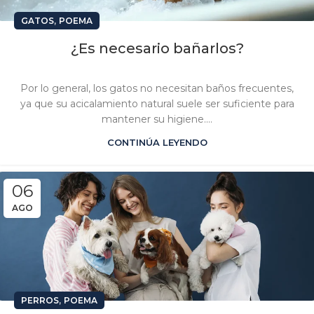
,
GATOS
POEMA
¿Es necesario bañarlos?
Por lo general, los gatos no necesitan baños frecuentes,
ya que su acicalamiento natural suele ser suficiente para
mantener su higiene....
CONTINÚA LEYENDO
06
AGO
,
PERROS
POEMA