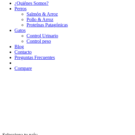
¿Quiénes Somos?
Perros
Salmón & Arroz
Pollo & Arroz
Proteínas Patagónicas
Gatos
Control Urinario
Control peso
Blog
Contacto
Preguntas Frecuentes
Compare
Selecciona tu país: