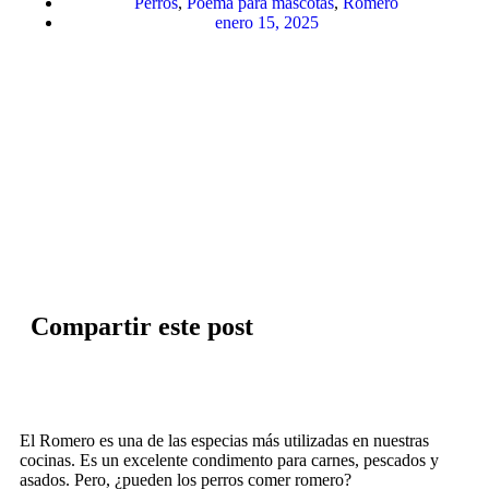
Perros
,
Poema para mascotas
,
Romero
enero 15, 2025
Compartir este post
El Romero es una de las especias más utilizadas en nuestras
cocinas. Es un excelente condimento para carnes, pescados y
asados. Pero, ¿pueden los perros comer romero?