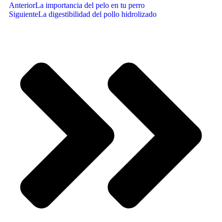
Anterior
La importancia del pelo en tu perro
Siguiente
La digestibilidad del pollo hidrolizado