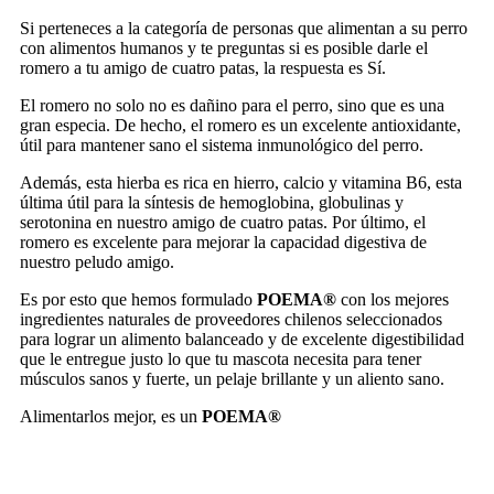
Si perteneces a la categoría de personas que alimentan a su perro
con alimentos humanos y te preguntas si es posible darle el
romero a tu amigo de cuatro patas, la respuesta es Sí.
El romero no solo no es dañino para el perro, sino que es una
gran especia. De hecho, el romero es un excelente antioxidante,
útil para mantener sano el sistema inmunológico del perro.
Además, esta hierba es rica en hierro, calcio y vitamina B6, esta
última útil para la síntesis de hemoglobina, globulinas y
serotonina en nuestro amigo de cuatro patas. Por último, el
romero es excelente para mejorar la capacidad digestiva de
nuestro peludo amigo.
Es por esto que hemos formulado
POEMA®
con los mejores
ingredientes naturales de proveedores chilenos seleccionados
para lograr un alimento balanceado y de excelente digestibilidad
que le entregue justo lo que tu mascota necesita para tener
músculos sanos y fuerte, un pelaje brillante y un aliento sano.
Alimentarlos mejor, es un
POEMA®