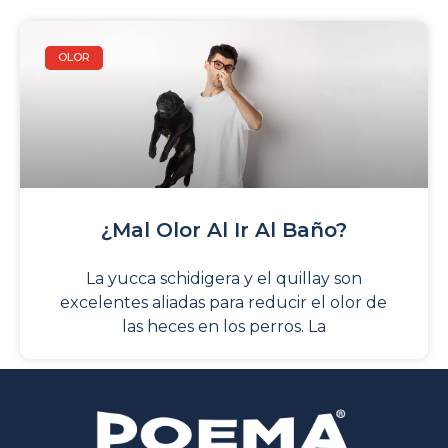
OLOR
¿Mal Olor Al Ir Al Baño?
La yucca schidigera y el quillay son
excelentes aliadas para reducir el olor de
las heces en los perros. La