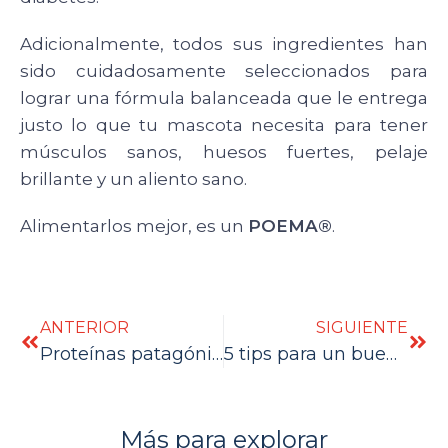
Adicionalmente, todos sus ingredientes han
sido cuidadosamente seleccionados para
lograr una fórmula balanceada que le entrega
justo lo que tu mascota necesita para tener
músculos sanos, huesos fuertes, pelaje
brillante y un aliento sano.
Alimentarlos mejor, es un
POEMA®
.
ANTERIOR
SIGUIENTE
Proteínas patagónicas 20 kilos
5 tips para un buen cuidado
Más para explorar