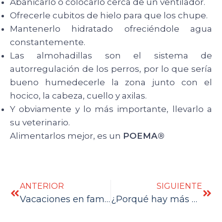
Abanicarlo o colocarlo cerca de un ventilador.
Ofrecerle cubitos de hielo para que los chupe.
Mantenerlo hidratado ofreciéndole agua
constantemente.
Las almohadillas son el sistema de
autorregulación de los perros, por lo que sería
bueno humedecerle la zona junto con el
hocico, la cabeza, cuello y axilas.
Y obviamente y lo más importante, llevarlo a
su veterinario.
Alimentarlos mejor, es un
POEMA®
ANTERIOR
SIGUIENTE
Vacaciones en familia
¿Porqué hay más pulgas con días calurosos?