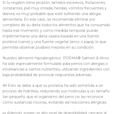
Si tu regalón tiene picazón, lamidos excesivos, frotaciones
constantes, piel muy irritada, heridas, vómitos frecuentes y
diarrea, es muy probable que esté sufriendo una alergia
alimentaria. En ese caso, se recomienda eliminar por
completo de su dieta todos los alimentos que ha consumido
hasta ese momento y como medida temporal, puede
implementarse una dieta casera basada en una fuente
proteica (carne) y una fuente vegetal (arroz o papa), lo que
permitirá observar posibles mejoras en su condición.
Nuestro alimento hipoalergénico POEMA® Salmón & Arroz
ha sido especialmente formulado para perros con alergias o
intolerancias a ciertos nutrientes, utilizando ingredientes con
baja probabilidad de provocar respuestas adversas.
🐟 Esto se debe a que su proteína ha sido sometida a un
proceso de hidrólisis, reduciendo sus moléculas a un tamaño
tan pequeño que el organismo del perro no las reconoce
como sustancias nocivas, evitando así reacciones alérgicas.
👀 Además, posee un alto nivel de digestibilidad, cercano al