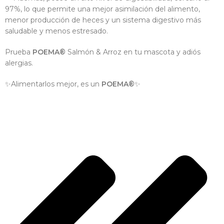
97%, lo que permite una mejor asimilación del alimento,
menor producción de heces y un sistema digestivo más
saludable y menos estresado.
Prueba
POEMA®
Salmón & Arroz en tu mascota y adiós
alergias.
✨Alimentarlos mejor, es un
POEMA®
✨