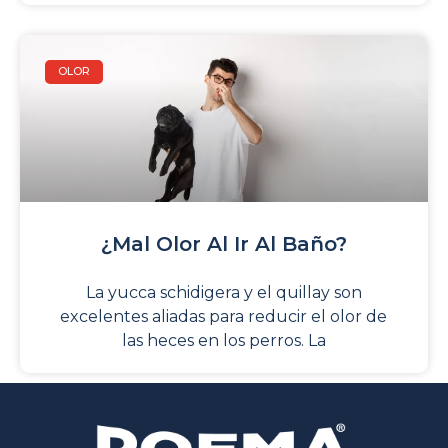
OLOR
¿Mal Olor Al Ir Al Baño?
La yucca schidigera y el quillay son
excelentes aliadas para reducir el olor de
las heces en los perros. La