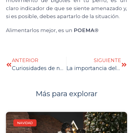
movimiento de bigotes en tu perro, es un
claro indicador de que se siente amenazado y,
si es posible, debes apartarlo de la situación.
Alimentarlos mejor, es un
POEMA®
ANTERIOR
SIGUIENTE
Curiosidades de nuestros perros
La importancia del pelo en tu perro
Más para explorar
NAVIDAD