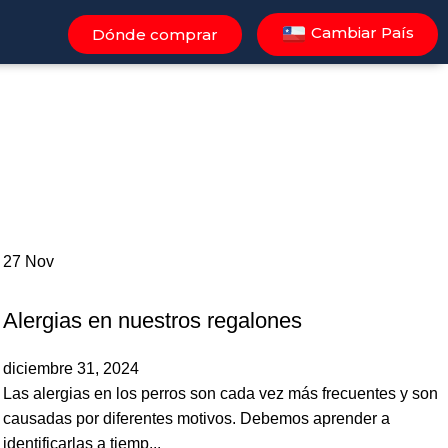
Cambiar País
Dónde comprar
27
Nov
,
PERROS
POEMA
Alergias en nuestros regalones
diciembre 31, 2024
Las alergias en los perros son cada vez más frecuentes y son
causadas por diferentes motivos. Debemos aprender a
identificarlas a tiemp...