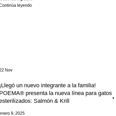
Continúa leyendo
22
Nov
,
GATOS
POEMA
¡Llegó un nuevo integrante a la familia!
POEMA® presenta la nueva línea para gatos
esterilizados: Salmón & Krill
enero 9, 2025