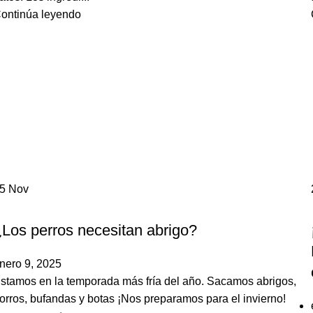
ontinúa leyendo
25
Nov
,
PERROS
POEMA
¿Los perros necesitan abrigo?
nero 9, 2025
stamos en la temporada más fría del año. Sacamos abrigos,
orros, bufandas y botas ¡Nos preparamos para el invierno!