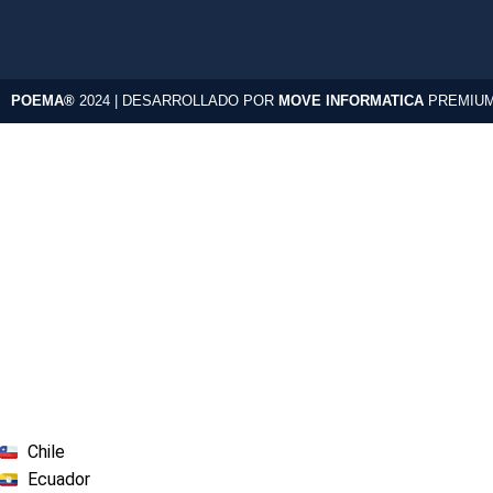
POEMA®
2024 | DESARROLLADO POR
MOVE INFORMATICA
PREMIUM
Chile
Ecuador