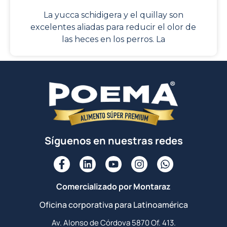
La yucca schidigera y el quillay son
excelentes aliadas para reducir el olor de
las heces en los perros. La
Síguenos en nuestras redes
Comercializado por Montaraz
Oficina corporativa para Latinoamérica
Av. Alonso de Córdova 5870 Of. 413.