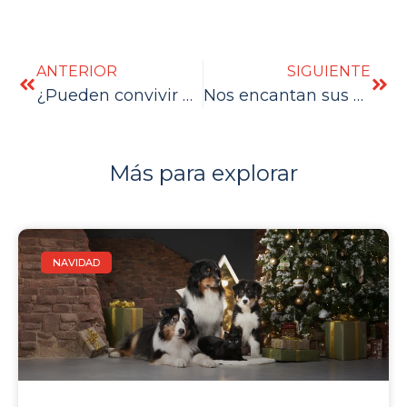
ANTERIOR
SIGUIENTE
¿Pueden convivir perros y gatos?
Nos encantan sus explosiones de energía
Más para explorar
NAVIDAD